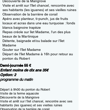
Découverte de la Mangrove
Visite et arrêt sur l’îlet chancel, rencontre avec
ses habitants (les iguanes) et ses vieilles ruines
Observation de la barrière de corail
Apéro avec planteur, ti-punch, jus de fruits
locaux et acras dans une eau turquoise : fonds
blancs baignoire trapèze
Repas créole sur îlet Madame, l'un des plus
beaux de la Martinique
Détente, baignade et/ou balade sur l’îlet
Madame
Gouter sur l'îlet Madame
Départ de l'îlet Madame à 16h pour retour au
ponton du Robert
D
emi-journée 55 €
Enfant moins de dix ans 35€
Option: 2
programme du matin
Départ à 9h00 du ponton du Robert
Visite de la ferme aquacole
Découverte de la Mangrove
Visite et arrêt sur l’îlet chancel, rencontre avec ses
habitants (les iguanes) et ses vieilles ruines
Observation de la barrière de corail