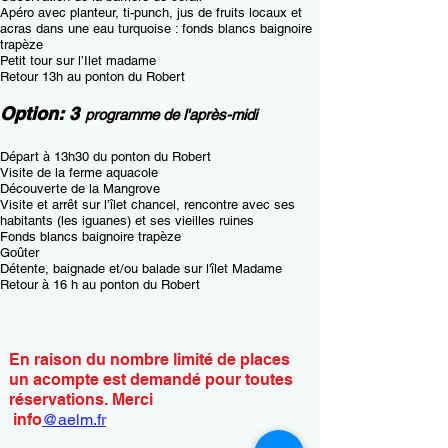
Apéro avec planteur, ti-punch, jus de fruits locaux et
acras dans une eau turquoise : fonds blancs baignoire
trapèze
Petit tour sur l’Ilet madame
Retour 13h au ponton du Robert
Option: 3
programme de l'après-midi
Départ à 13h30 du ponton du Robert
Visite de la ferme aquacole
Découverte de la Mangrove
Visite et arrêt sur l’îlet chancel, rencontre avec ses
habitants (les iguanes) et ses vieilles ruines
Fonds blancs baignoire trapèze
Goûter
Détente, baignade et/ou balade sur l'îlet Madame
Retour à 16
h au ponton du Robert
En raison du nombre limité de places
un acompte est demandé pour toutes
réservations. Merci
info
@aelm.fr