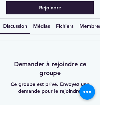
Rejoindre
Discussion
Médias
Fichiers
Membres
Demander à rejoindre ce
groupe
Ce groupe est privé. Envoyez une
demande pour le rejoindre.
Rejoindre